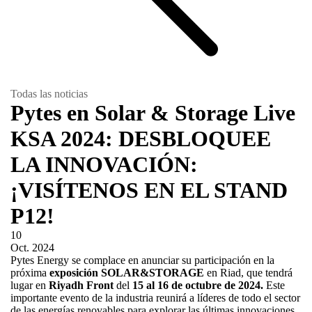
Todas las noticias
Pytes en Solar & Storage Live
KSA 2024: DESBLOQUEE
LA INNOVACIÓN:
¡VISÍTENOS EN EL STAND
P12!
10
Oct.
2024
Pytes Energy se complace en anunciar su participación en la
próxima
exposición SOLAR&STORAGE
en Riad, que tendrá
lugar en
Riyadh Front
del
15 al 16 de octubre de 2024.
Este
importante evento de la industria reunirá a líderes de todo el sector
de las energías renovables para explorar las últimas innovaciones,