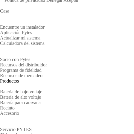
Política de privacidad
Denegar
Aceptar
Casa
Propietarios
Encuentre un instalador
Aplicación Pytes
Actualizar mi sistema
Calculadora del sistema
Socios
Socio con Pytes
Recursos del distribuidor
Programa de fidelidad
Recursos de mercadeo
Productos
Batería de bajo voltaje
Batería de alto voltaje
Batería para caravana
Recinto
Accesorio
Apoyo
Servicio PYTES