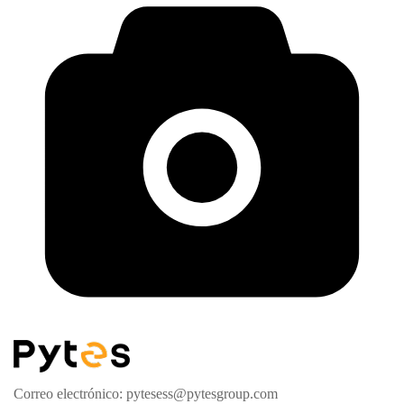
Correo electrónico: pytesess@pytesgroup.com