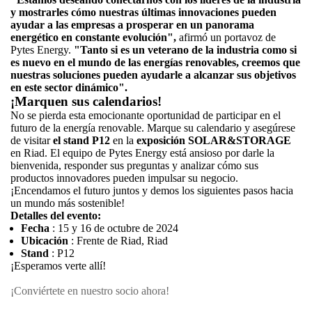
y mostrarles cómo nuestras últimas innovaciones pueden
ayudar a las empresas a prosperar en un panorama
energético en constante evolución",
afirmó un portavoz de
Pytes Energy.
"Tanto si es un veterano de la industria como si
es nuevo en el mundo de las energías renovables, creemos que
nuestras soluciones pueden ayudarle a alcanzar sus objetivos
en este sector dinámico".
¡Marquen sus calendarios!
No se pierda esta emocionante oportunidad de participar en el
futuro de la energía renovable. Marque su calendario y asegúrese
de visitar
el stand P12
en la
exposición SOLAR&STORAGE
en Riad. El equipo de Pytes Energy está ansioso por darle la
bienvenida, responder sus preguntas y analizar cómo sus
productos innovadores pueden impulsar su negocio.
¡Encendamos el futuro juntos y demos los siguientes pasos hacia
un mundo más sostenible!
Detalles del evento:
Fecha
: 15 y 16 de octubre de 2024
Ubicación
: Frente de Riad, Riad
Stand
: P12
¡Esperamos verte allí!
¡Conviértete en nuestro socio ahora!