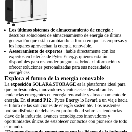
Los últimos sistemas de almacenamiento de energía
:
descubra soluciones de almacenamiento de energía de última
generación que están cambiando la forma en que las empresas y
los hogares aprovechan la energía renovable.
Asesoramiento de expertos
: hable directamente con los
expertos en baterías de Pytes Energy, quienes estarán
disponibles para responder preguntas, brindar información y
ofrecer soluciones personalizadas para sus necesidades
energéticas.
Explora el futuro de la energía renovable
La
exposición SOLAR&STORAGE
es la plataforma ideal para
que profesionales, innovadores y entusiastas descubran las
tendencias emergentes en energía renovable y almacenamiento de
energía. En
el stand P12
, Pytes Energy lo llevará a un viaje hacia
el futuro de las soluciones de energía sostenible. Los asistentes
podrán disfrutar de debates en profundidad sobre las tendencias
clave de la industria, avances tecnológicos innovadores y
oportunidades únicas de establecer contactos con pioneros de todo
el mundo.
"Estamos deseando conectarnos con los líderes de la industria